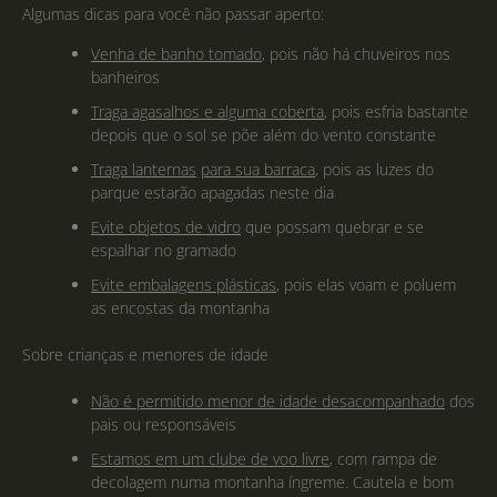
Algumas dicas para você não passar aperto:
Venha de banho tomado
, pois não há chuveiros nos
banheiros
Traga agasalhos e alguma coberta
, pois esfria bastante
depois que o sol se põe além do vento constante
Traga lanternas
para sua barraca
, pois as luzes do
parque estarão apagadas neste dia
Evite objetos de vidro
que possam quebrar e se
espalhar no gramado
Evite embalagens plásticas
, pois elas voam e poluem
as encostas da montanha
Sobre crianças e menores de idade
Não é permitido menor de idade desacompanhado
dos
pais ou responsáveis
Estamos em um clube de voo livre
, com rampa de
decolagem numa montanha íngreme. Cautela e bom