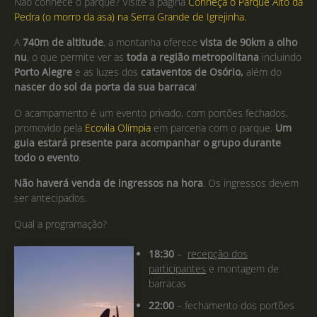
Não conhece o parque? Visite a página
Conheça o Parque Alto da
Pedra (o morro da asa) na Serra Grande de Igrejinha.
A
740m de altitude
, a montanha oferece
vista de 90km a olho
nu
, o que permite ver as
toda a região metropolitana
incluindo
Porto Alegre
e as luzes dos
cataventos de Osório,
além do
nascer do sol da porta da sua barraca
!
O acampamento é um evento privado, com portões fechados,
promovido pela
Ecovila Olímpia
em parceria com o parque.
Um
guia estará presente para acompanhar o grupo durante
todo o evento
.
Não haverá venda de ingressos na hora
. Os ingressos devem
ser antecipados.
Qual a programação?
18:30
–
recepção dos
participantes
e montagem de
barracas
22:00
– fechamento dos portões