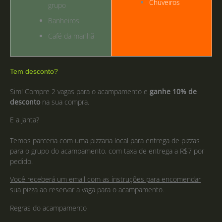
Chuveiros
grupo
Banheiros
Café da manhã
Tem desconto?
Sim! Compre 2 vagas para o acampamento e
ganhe 10% de
desconto
na sua compra.
E a janta?
Temos parceria com uma pizzaria local para entrega de pizzas
para o grupo do acampamento, com taxa de entrega a R$7 por
pedido.
Você receberá um email com as instruções para encomendar
sua pizza
ao reservar a vaga para o acampamento.
Regras do acampamento