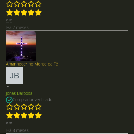
5/5
Há 2 meses
Amanhecer no Monte da Fé
Jonas Barbosa
Comprador verificado
5/5
Há 8 meses