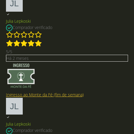
Julia Lepkoski
Comprador verificado
5/5
Há 2 meses
Ingresso ao Monte da Fé (fim de semana)
Julia Lepkoski
Comprador verificado