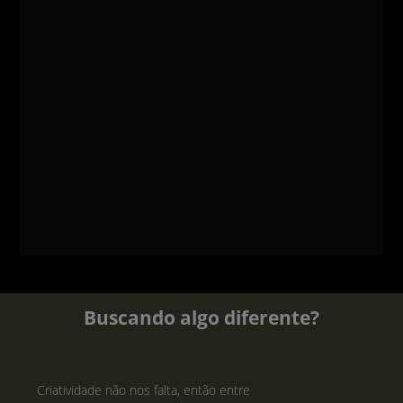
Buscando algo diferente?
Criatividade não nos falta, então entre