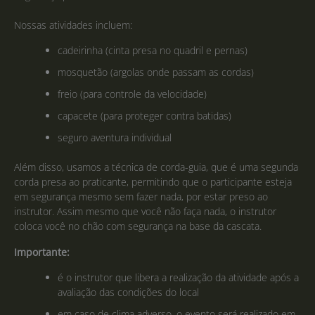
Nossas atividades incluem:
cadeirinha (cinta presa no quadril e pernas)
mosquetão (argolas onde passam as cordas)
freio (para controle da velocidade)
capacete (para proteger contra batidas)
seguro aventura individual
Além disso, usamos a técnica de corda-guia, que é uma segunda
corda presa ao praticante, permitindo que o participante esteja
em segurança mesmo sem fazer nada, por estar preso ao
instrutor. Assim mesmo que você não faça nada, o instrutor
coloca você no chão com segurança na base da cascata.
Importante:
é o instrutor que libera a realização da atividade após a
avaliação das condições do local
em caso de clima adverso, o evento será realizado em