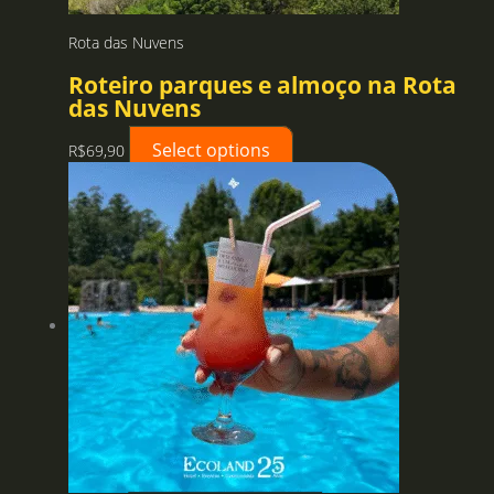
Rota das Nuvens
Roteiro parques e almoço na Rota
das Nuvens
Select options
R$
69,90