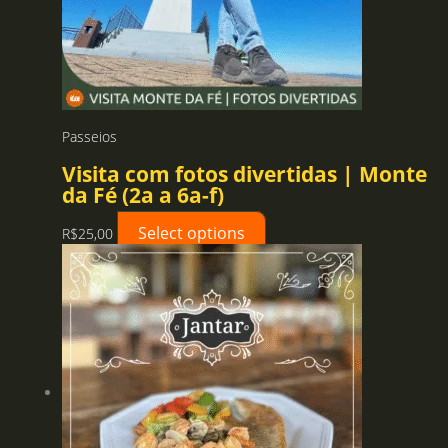
Passeios
Visita com fotos divertidas | Monte
da Fé (2a a 6a-f)
Select options
R$
25,00