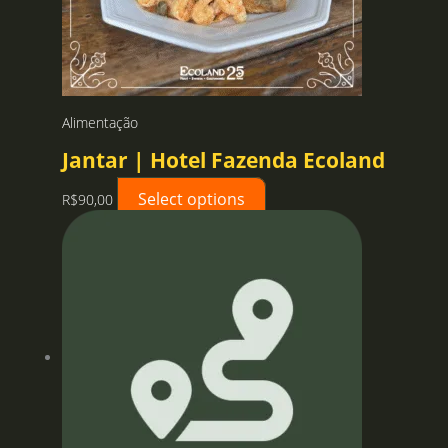
Alimentação
Jantar | Hotel Fazenda Ecoland
Select options
R$
90,00