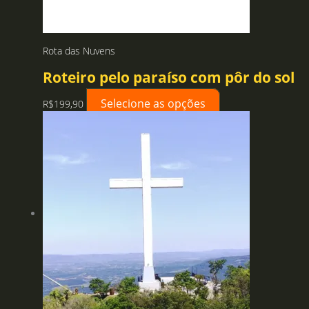
Rota das Nuvens
Roteiro pelo paraíso com pôr do sol
Selecione as opções
R$
199,90