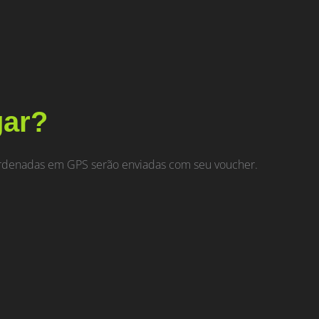
gar?
oordenadas em GPS serão enviadas com seu voucher.