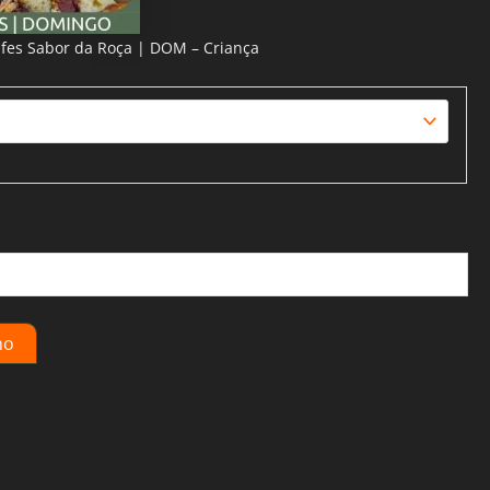
ifes Sabor da Roça | DOM – Criança
ho