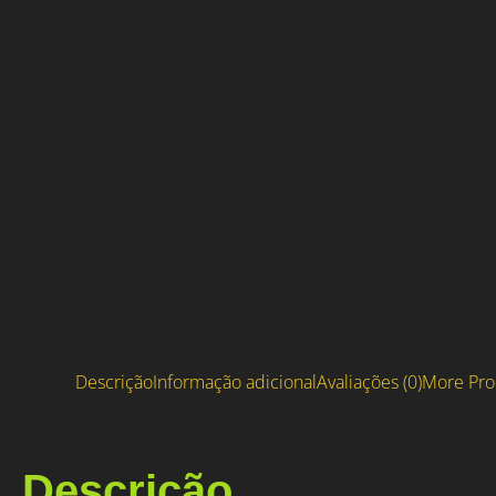
Descrição
Informação adicional
Avaliações (0)
More Pro
Descrição