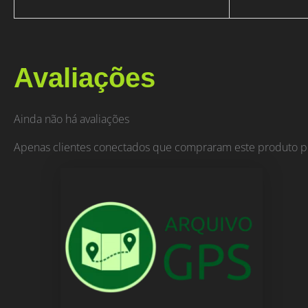
Avaliações
Ainda não há avaliações
Apenas clientes conectados que compraram este produto p