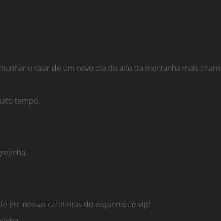
stemunhar o raiar de um novo dia do alto da montanha mais cha
uito tempo.
rejinha.
fé em nossas cafeteiras do piquenique vip!
jinha.