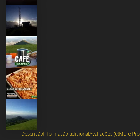
Descrição
Informação adicional
Avaliações (0)
More Pro