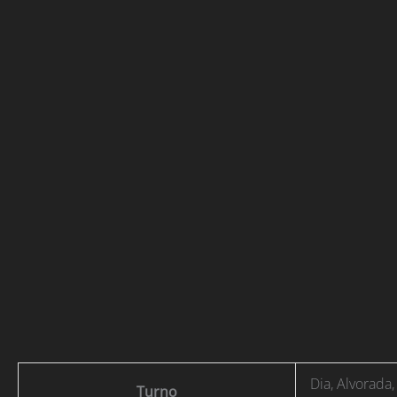
Dia, Alvorada,
Turno