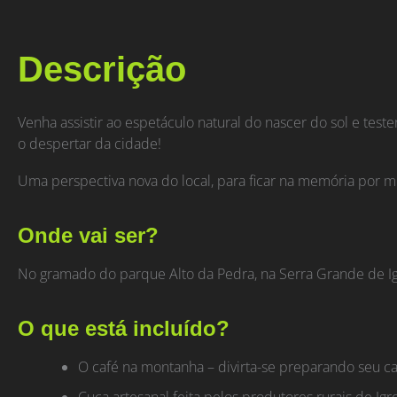
Descrição
Venha assistir ao espetáculo natural do nascer do sol e te
o despertar da cidade!
Uma perspectiva nova do local, para ficar na memória por m
Onde vai ser?
No gramado do parque Alto da Pedra, na Serra Grande de Ig
O que está incluído?
O café na montanha – divirta-se preparando seu ca
Cuca artesanal feita pelos produtores rurais de Igre