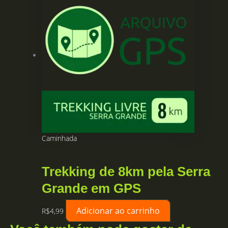
Caminhada
Trekking de 8km pela Serra
Grande em GPS
Adicionar ao carrinho
R$
4,99