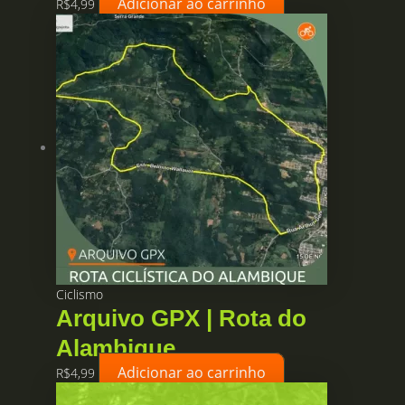
Adicionar ao carrinho
R$
4,99
Ciclismo
Arquivo GPX | Rota do
Alambique
Adicionar ao carrinho
R$
4,99