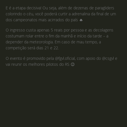
E é a etapa decisiva! Ou seja, além de dezenas de paragliders
colorindo o céu, você poderá curtir a adrenalina da final de um
dos campeonatos mais acirrados do país 🔥
O ingresso custa apenas 5 reais por pessoa e as decolagens
costumam rolar entre o fim da manhã e início da tarde – a
depender da meteorologia. Em caso de mau tempo, a
competição será dias 21 e 22.
O evento é promovido pela @fgvl.oficial, com apoio do @csgvl e
vai reunir os melhores pilotos do RS 😉