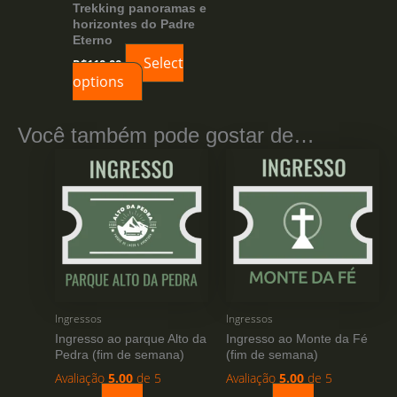
Trekking panoramas e
horizontes do Padre
Eterno
Select
R$
110,00
options
Você também pode gostar de…
Ingressos
Ingressos
Ingresso ao parque Alto da
Ingresso ao Monte da Fé
Pedra (fim de semana)
(fim de semana)
Avaliação
5.00
de 5
Avaliação
5.00
de 5