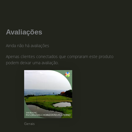
Avaliações
Ainda não há avaliações
Apenas clientes conectados que compraram este produto
podem deixar uma avaliação.
Gerais