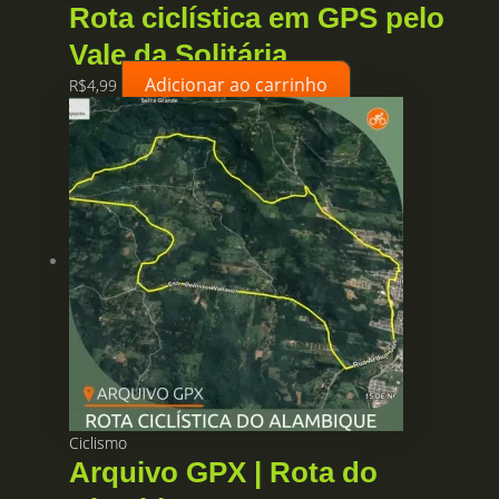
Rota ciclística em GPS pelo
Vale da Solitária
Adicionar ao carrinho
R$
4,99
Ciclismo
Arquivo GPX | Rota do