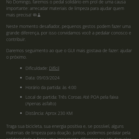
No Domingo, faremos o pedal solidário em prol de uma causa
importante: arrecadar materiais de limpeza para ajudar quem
mais precisa! 🧼🧹
Neste momento desafiador, pequenos gestos podem fazer uma
grande diferença, por isso convidamos você a pedalar conosco e
contribuir.
Daremos seguimento ao que o GUI mais gostava de fazer: ajudar
o próximo.
Dificuldade:
Difícil
Data: 09/03/2024
Horário da partida: às 4:00
Local de partida: Três Coroas Até POA pela faixa
(Apenas asfalto)
Distância: Aprox 230 KM
Traga sua bicicleta, sua energia positiva e, se possível, alguns
materiais de limpeza para doação. Juntos, podemos pedalar pela