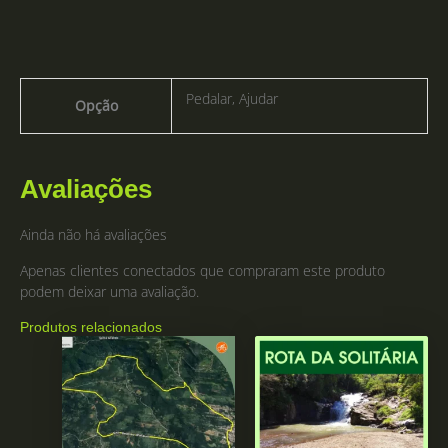
Pedalar, Ajudar
Opção
Avaliações
Ainda não há avaliações
Apenas clientes conectados que compraram este produto
podem deixar uma avaliação.
Produtos relacionados