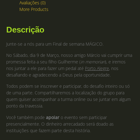
Avaliações (0)
More Products
Descrição
Junte-se a nós para um Final de semana MÁGICO.
No Sábado, dia 9 de Março, nosso amigo Márcio vai cumprir uma
promessa feita a seu filho Guilherme (
in memorian
), e iremos
nos juntar a ele para fazer um pedal até
Porto Alegre
, nos
desafiando e agradecendo a Deus pela oportunidade.
Todos podem se inscrever e participar, do desafio inteiro ou só
de uma parte. Compartilharemos a localização do grupo para
quem quiser acompanhar a turma online ou se juntar em algum
ponto da travessia.
Você também pode
apoiar
o evento sem participar
presencialmente. O dinheiro arrecadado será doado as
instituições que fazem parte desta história.