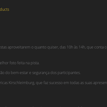
ducts
clistas aproveitarem o quanto quiser, das 10h às 14h, que conta 
hor foto feita na pista.
ão do bem-estar e segurança dos participantes.
cas Kirschleimburg, que faz sucesso em todas as suas apresent