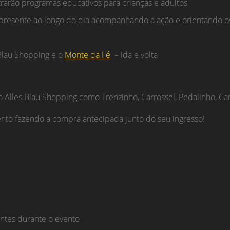
rarão programas educativos para crianças e adultos
á presente ao longo do dia acompanhando a ação e orientando os 
 Blau Shopping e o
Monte da Fé
– ida e volta
do Alles Blau Shopping como Trenzinho, Carrossel, Pedalinho, 
nto fazendo a compra antecipada junto do seu ingresso!
antes durante o evento