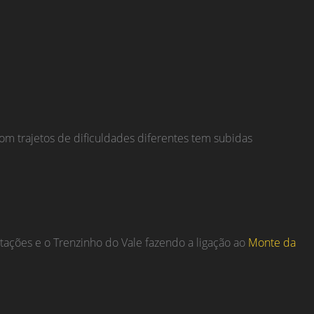
com trajetos de dificuldades diferentes tem subidas
ações e o Trenzinho do Vale fazendo a ligação ao
Monte da