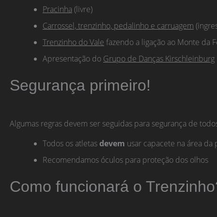
Pracinha
(livre)
Carrossel, trenzinho, pedalinho e carruagem
(ingre
Trenzinho do Vale
fazendo a ligação ao Monte da F
Apresentação do
Grupo de Danças Kirschleinburg
Segurança primeiro!
Algumas regras devem ser seguidas para segurança de todo
Todos os atletas
devem
usar capacete na área da pi
Recomendamos óculos para proteção dos olhos
Como funcionará o Trenzinho