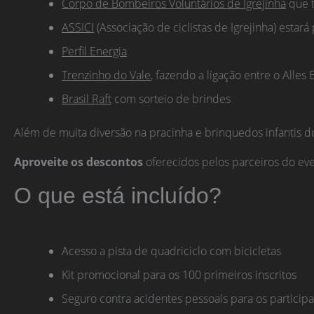
Corpo de Bombeiros Voluntários de Igrejinha
que t
ASSICI
(Associação de ciclistas de Igrejinha) estar
Perfil Energia
Trenzinho do Vale
, fazendo a ligação entre o Alles
Brasil Raft
com sorteio de brindes
Além de muita diversão na pracinha e brinquedos infantis 
Aproveite os descontos
oferecidos pelos parceiros do eve
O que está incluído?
Acesso a pista de quadriciclo com bicicletas
Kit promocional para os 100 primeiros inscritos
Seguro contra acidentes pessoais para os particip