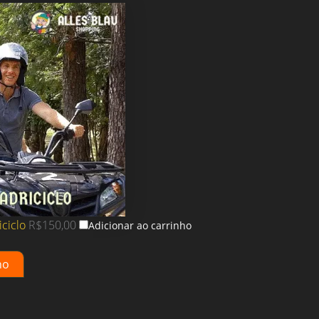
ciclo
R$
150,00
Adicionar ao carrinho
ho