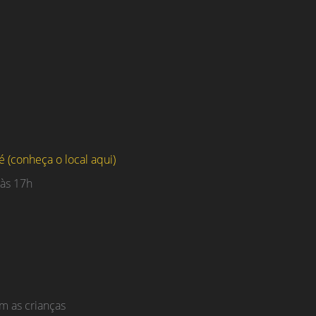
 (conheça o local aqui)
 às 17h
m as crianças