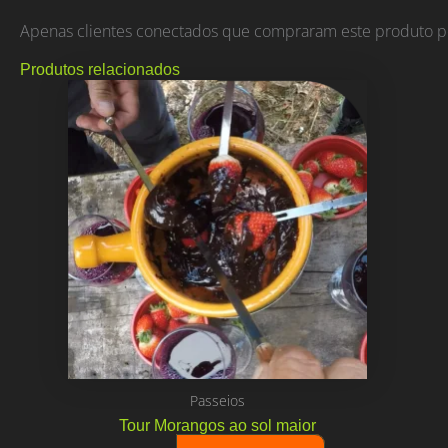
Apenas clientes conectados que compraram este produto p
Produtos relacionados
Passeios
Tour Morangos ao sol maior