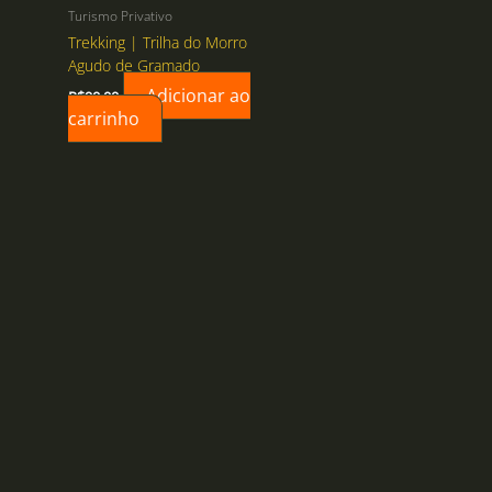
Turismo Privativo
Trekking | Trilha do Morro
Agudo de Gramado
Adicionar ao
R$
90,00
carrinho