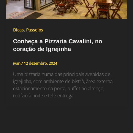
,
Dicas
Passeios
Conheça a Pizzaria Cavalini, no
coração de Igrejinha
ivan
/
12 dezembro, 2024
Uma pizzaria numa das principais avenidas de
igrejinha, com ambiente de bistrô, área externa,
estacionamento na porta, buffet no almoço,
rodízio à noite e tele entrega