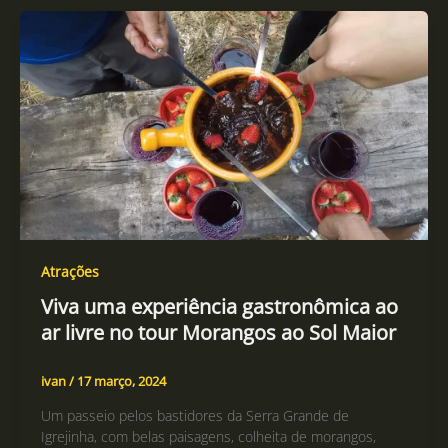
Atrações
Viva uma experiência gastronômica ao
ar livre no tour Morangos ao Sol Maior
ivan
/
17 março, 2024
Um passeio pelos bastidores da Serra Grande de
Igrejinha, com belas paisagens, colheita de morangos,