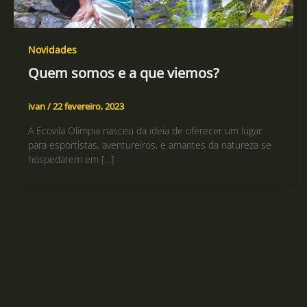
Novidades
Quem somos e a que viemos?
ivan
/
22 fevereiro, 2023
A Ecovila Olímpia nasceu da ideia de oferecer um lugar
para esportistas, aventureiros, e amantes da natureza se
hospedarem em […]