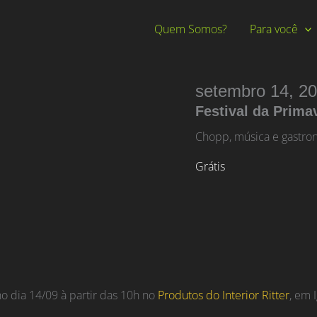
Quem Somos?
Para você
setembro 14, 2
Festival da Prima
Chopp, música e gastron
Grátis
o dia 14/09 à partir das 10h no
Produtos do Interior Ritter
, em 