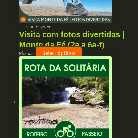
Turismo Privativo
Visita com fotos divertidas |
Monte da Fé (2a a 6a-f)
Select options
R$
25,00