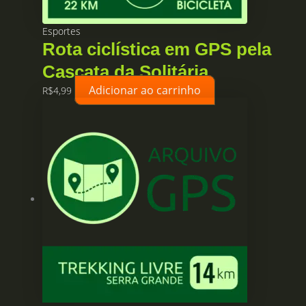
Esportes
Rota ciclística em GPS pela
Cascata da Solitária
Adicionar ao carrinho
R$
4,99