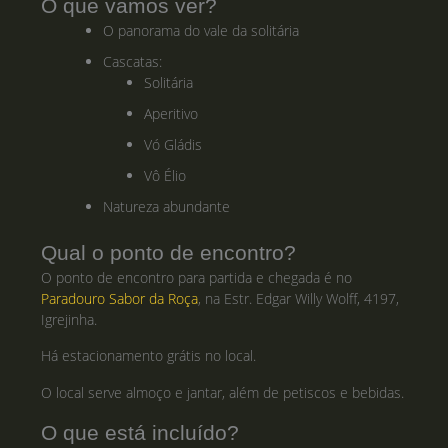
O que vamos ver?
O panorama do vale da solitária
Cascatas:
Solitária
Aperitivo
Vó Gládis
Vô Élio
Natureza abundante
Qual o ponto de encontro?
O ponto de encontro para partida e chegada é no
Paradouro Sabor da Roça
, na Estr. Edgar Willy Wolff, 4197,
Igrejinha.
Há estacionamento grátis no local.
O local serve almoço e jantar, além de petiscos e bebidas.
O que está incluído?