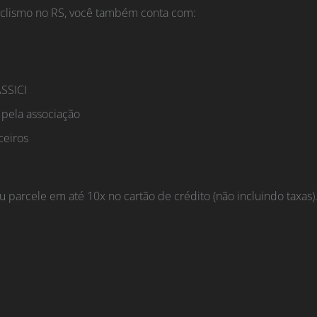
ciclismo no RS, você também conta com:
ASSICI
s pela associação
ceiros
 parcele em até 10x no cartão de crédito (não incluindo taxas)