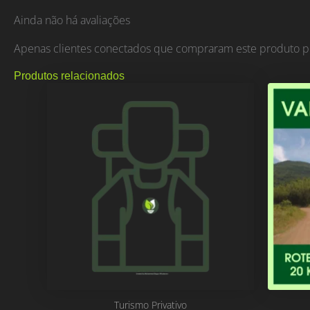
Ainda não há avaliações
Apenas clientes conectados que compraram este produto p
Produtos relacionados
Turismo Privativo