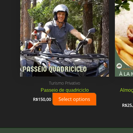
Turismo Privativo
Passeio de quadriciclo
Almoç
Select options
R$
150,00
R$
25