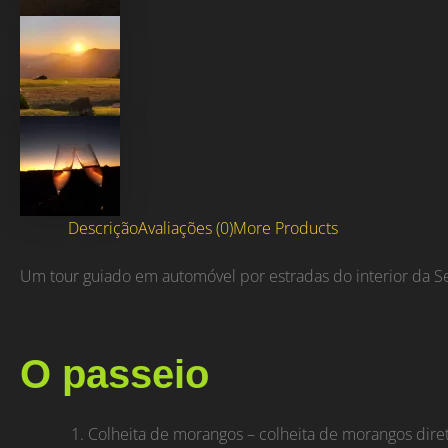
Descrição
Avaliações (0)
More Products
Um tour guiado em automóvel por estradas do interior da Se
O passeio
Colheita de morangos – colheita de morangos dire