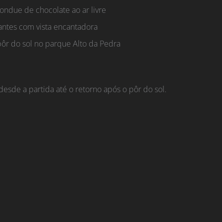
ndue de chocolate ao ar livre
antes com vista encantadora
ôr do sol no parque Alto da Pedra
desde a partida até o retorno após o pôr do sol.