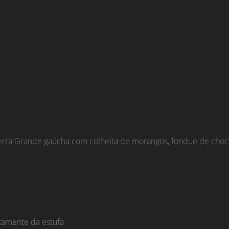
rra Grande gaúcha com colheita de morangos, fondue de chocolat
tamente da estufa