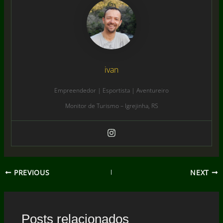
ivan
Empreendedor | Esportista | Aventureiro
Monitor de Turismo – Igrejinha, RS
PREVIOUS
NEXT
Posts relacionados