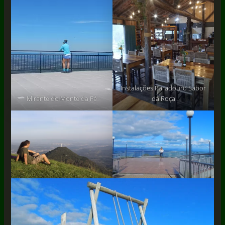
Instalações Paradouro Sabor
Mirante do Monte da Fé
da Roça