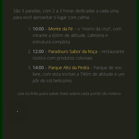
São 3 paradas, com 2 a 3 horas dedicadas a cada uma,
para você aproveitar o lugar com calma:
10:00
–
Monte da Fé
– o “morro da cruz”, com
mirante a 600m de altitude, cafeteria e
estrutura completa
12:00
–
Paradouro Sabor da Roça
– restaurante
rústico com produtos coloniais
14:00
–
Parque Alto da Pedra
– Parque de voo
livre, com vista incrível a 740m de altitude e um
pôr do sol belíssimo
Use os links para saber mais sobre cada ponto do roteiro.