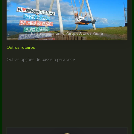
Balanço gigante no Parque Alto da Pedra
Outros roteiros
Outras opções de passeio para você