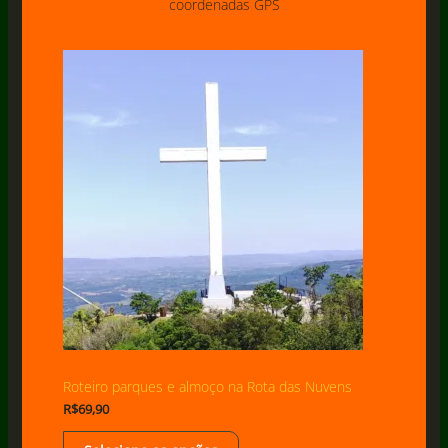
coordenadas GPS
Roteiro parques e almoço na Rota das Nuvens
R$
69,90