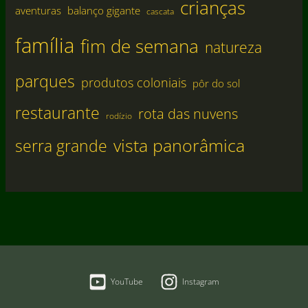
crianças
aventuras
balanço gigante
cascata
família
fim de semana
natureza
parques
produtos coloniais
pôr do sol
restaurante
rota das nuvens
rodízio
vista panorâmica
serra grande
YouTube
Instagram