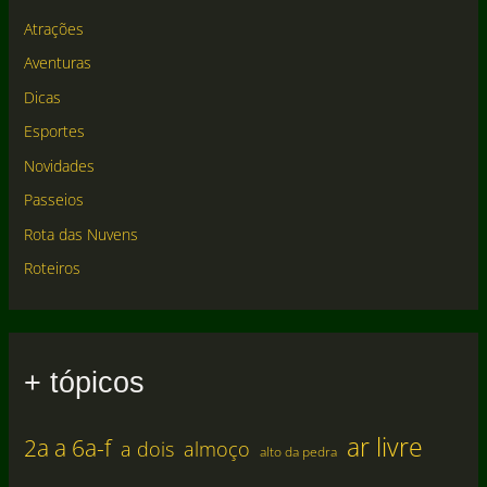
Atrações
Aventuras
Dicas
Esportes
Novidades
Passeios
Rota das Nuvens
Roteiros
+ tópicos
ar livre
2a a 6a-f
a dois
almoço
alto da pedra