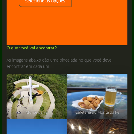
Selecione as opções
O que você vai encontrar?
As imagens abaixo dão uma pincelada no que você deve
encontrar em cada um
Monte da Fé
Cafeteria do Monte da Fé